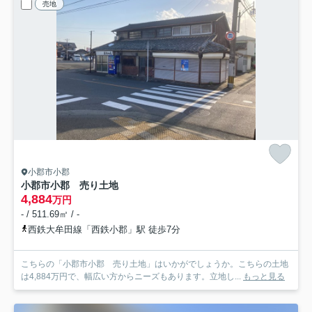
売地
小郡市小郡
小郡市小郡 売り土地
4,884
万円
- / 511.69㎡ / -
西鉄大牟田線「西鉄小郡」駅 徒歩7分
こちらの「小郡市小郡 売り土地」はいかがでしょうか。こちらの土地
は4,884万円で、幅広い方からニーズもあります。立地し...
もっと見る