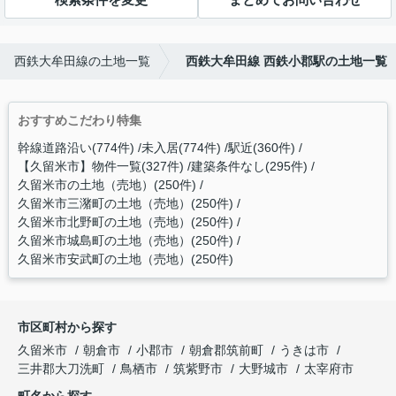
西鉄大牟田線の土地一覧
西鉄大牟田線 西鉄小郡駅の土地一覧
おすすめこだわり特集
幹線道路沿い(774件)
未入居(774件)
駅近(360件)
【久留米市】物件一覧(327件)
建築条件なし(295件)
久留米市の土地（売地）(250件)
久留米市三潴町の土地（売地）(250件)
久留米市北野町の土地（売地）(250件)
久留米市城島町の土地（売地）(250件)
久留米市安武町の土地（売地）(250件)
市区町村から探す
久留米市
朝倉市
小郡市
朝倉郡筑前町
うきは市
三井郡大刀洗町
鳥栖市
筑紫野市
大野城市
太宰府市