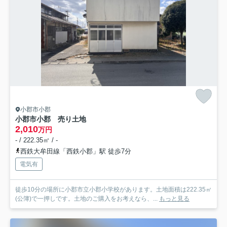
小郡市小郡
小郡市小郡 売り土地
2,010
万円
- / 222.35㎡ / -
西鉄大牟田線「西鉄小郡」駅 徒歩7分
電気有
徒歩10分の場所に小郡市立小郡小学校があります。土地面積は222.35㎡
(公簿)で一押しです。土地のご購入をお考えなら、...
もっと見る