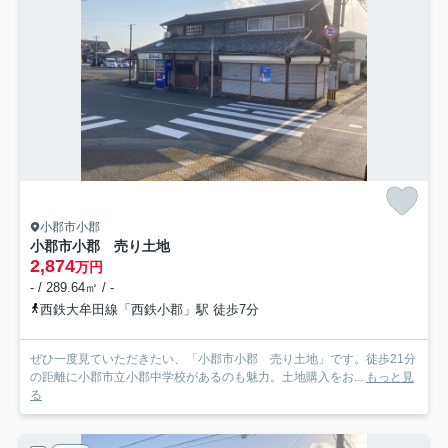
小郡市小郡
小郡市小郡 売り土地
2,874
万円
- / 289.64㎡ / -
西鉄大牟田線「西鉄小郡」駅 徒歩7分
ぜひ一度見ていただきたい、「小郡市小郡 売り土地」です。徒歩21分
の距離に小郡市立小郡中学校があるのも魅力。土地購入をお...
もっと見
る