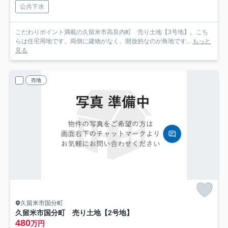
公共下水
こだわりポイント満載の久留米市高良内町 売り土地【3号地】。こち
らは住宅用地です。両側に建物がなく、開放的なのが角地です...
もっと
見る
売地
久留米市国分町
久留米市国分町 売り土地【2号地】
480
万円