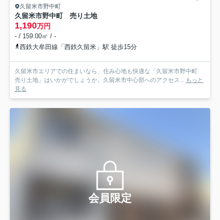
久留米市野中町
久留米市野中町 売り土地
1,190
万円
- / 159.00㎡ / -
西鉄大牟田線「西鉄久留米」駅 徒歩15分
久留米市エリアでの住まいなら、住み心地も快適な「久留米市野中町
売り土地」はいかがでしょうか。久留米市中心部へのアクセス...
もっと
見る
会員限定