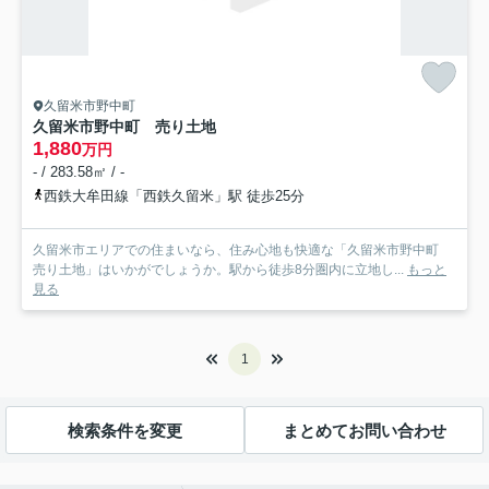
久留米市野中町
久留米市野中町 売り土地
1,880
万円
- / 283.58㎡ / -
西鉄大牟田線「西鉄久留米」駅 徒歩25分
久留米市エリアでの住まいなら、住み心地も快適な「久留米市野中町
売り土地」はいかがでしょうか。駅から徒歩8分圏内に立地し...
もっと
見る
1
検索条件を変更
まとめてお問い合わせ