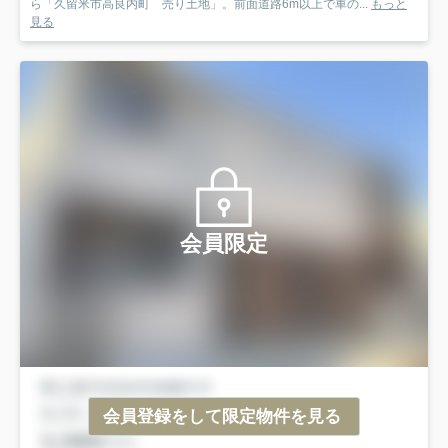
ら「久留米市高良内町 売り土地」。前面道路6m以上で車の...
もっと
見る
会員限定
会員登録をして限定物件を見る