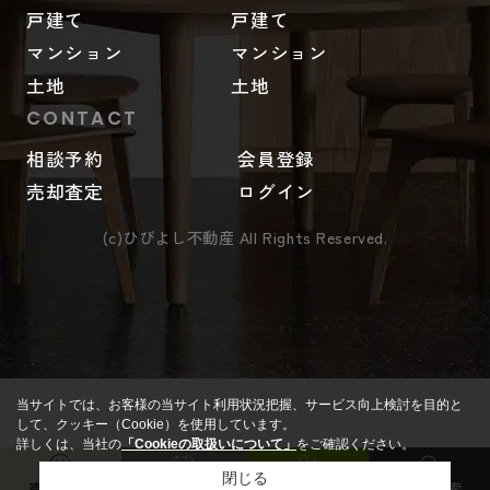
戸建て
戸建て
マンション
マンション
土地
土地
CONTACT
相談予約
会員登録
売却査定
ログイン
(c)ひびよし不動産 All Rights Reserved.
当サイトでは、お客様の当サイト利用状況把握、サービス向上検討を目的と
して、クッキー（Cookie）を使用しています。
詳しくは、当社の
「Cookieの取扱いについて」
をご確認ください。
閉じる
売却査定
来店予約
会員登録
物件検索