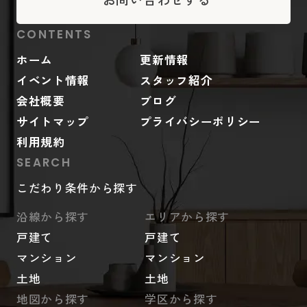
CONTENTS
ホーム
更新情報
イベント情報
スタッフ紹介
会社概要
ブログ
サイトマップ
プライバシーポリシー
利用規約
SEARCH
こだわり条件から探す
沿線から探す
エリアから探す
戸建て
戸建て
マンション
マンション
土地
土地
地図から探す
学区から探す